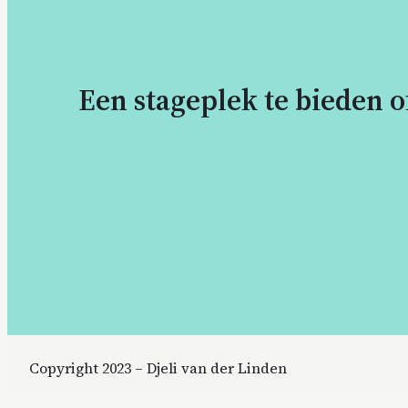
Een stageplek te bieden 
Copyright 2023 – Djeli van der Linden