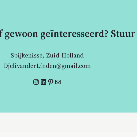
of gewoon geïnteresseerd? Stuur
Spijkenisse, Zuid-Holland
DjelivanderLinden@gmail.com
Instagram
LinkedIn
Pinterest
Mail