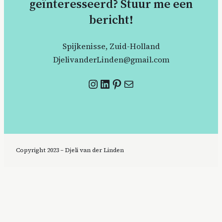
geïnteresseerd? Stuur me een
bericht!
Spijkenisse, Zuid-Holland
DjelivanderLinden@gmail.com
Instagram
LinkedIn
Pinterest
Mail
Copyright 2023 – Djeli van der Linden