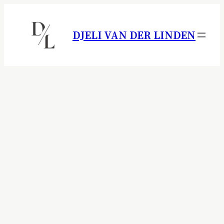
Ga
naar
DJELI VAN DER LINDEN
de
inhoud