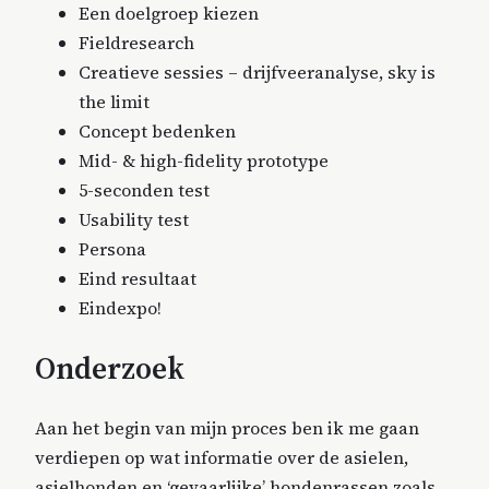
Een doelgroep kiezen
Fieldresearch
Creatieve sessies – drijfveeranalyse, sky is
the limit
Concept bedenken
Mid- & high-fidelity prototype
5-seconden test
Usability test
Persona
Eind resultaat
Eindexpo!
Onderzoek
Aan het begin van mijn proces ben ik me gaan
verdiepen op wat informatie over de asielen,
asielhonden en ‘gevaarlijke’ hondenrassen zoals