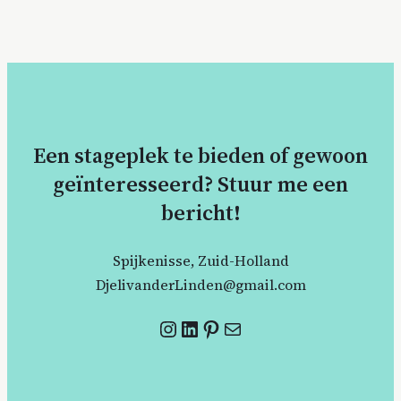
Een stageplek te bieden of gewoon
geïnteresseerd? Stuur me een
bericht!
Spijkenisse, Zuid-Holland
DjelivanderLinden@gmail.com
Instagram
LinkedIn
Pinterest
Mail